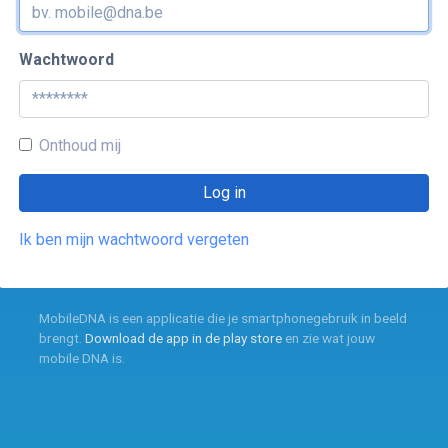
Wachtwoord
Onthoud mij
Log in
Ik ben mijn wachtwoord vergeten
MobileDNA is een applicatie die je smartphonegebruik in beeld
brengt.
Download de app in de play store
en zie wat jouw
mobile DNA is.