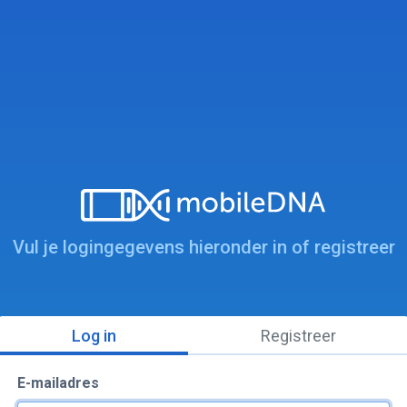
Vul je logingegevens hieronder in of registreer
Log in
Registreer
E-mailadres